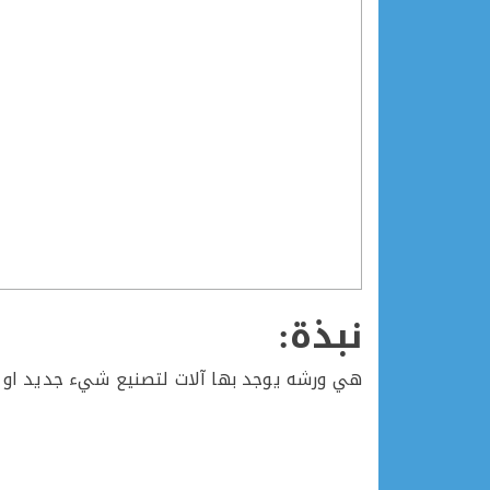
نبذة:
هي ورشه يوجد بها آلات لتصنيع شيء جديد او ا