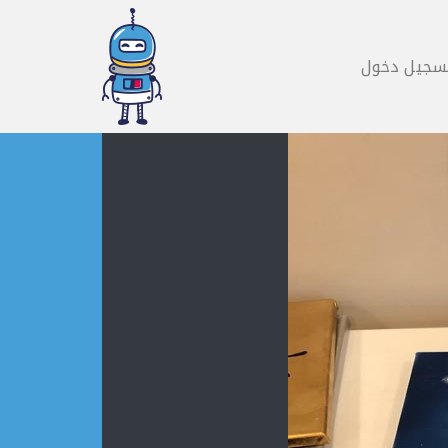
سجيل دخول