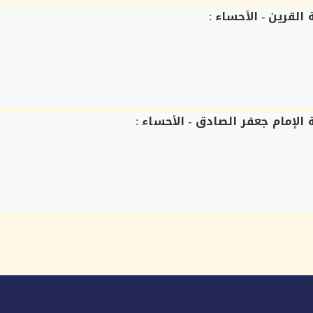
 القرين - الأحساء
:
 الإمام جعفر الصادق - الأحساء
: