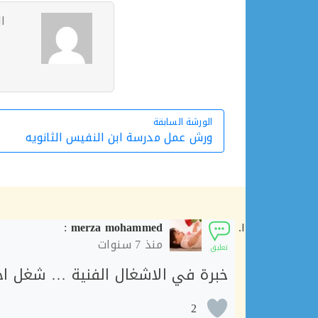
ا
الورشة السابقة
الورشة السابقة
ورش عمل مدرسة ابن النفيس الثانويه
:
merza mohammed
منذ
7 سنوات
تعليق
خبرة في الاشغال الفنية … شغل اح
2