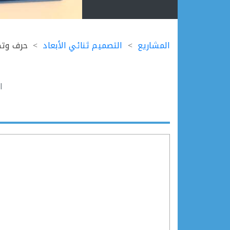
Ski
t
المشاريع
التصميم ثنائي الأبعاد
حرف وتك
conten
ا