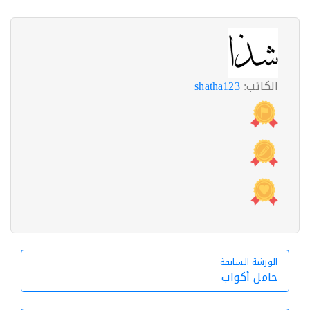
الكاتب:
shatha123
الورشة السابقة
الورشة السابقة
حامل أكواب