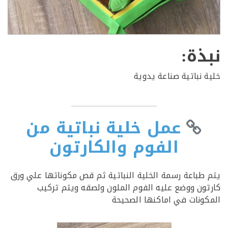
ذة:
 نباتية صناعة يدوية
عمل خلية نباتية من
الفوم والكارتون
طباعة رسمة الخلية النباتية ثم قص مكوناتها علي ورق
ون ووضع عليه الفوم الملون ولصقه ويتم تركيب
ونات في اماكنها الصحيحة