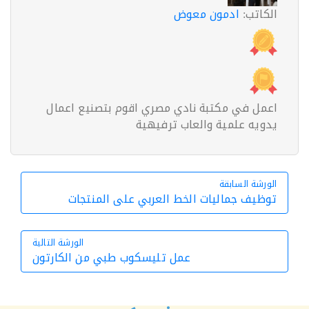
الكاتب:
ادمون معوض
اعمل في مكتبة نادي مصري اقوم بتصنيع اعمال
يدويه علمية والعاب ترفيهية
الورشة السابقة
الورشة السابقة
توظيف جماليات الخط العربي على المنتجات
الورشة التالية
عمل تليسكوب طبي من الكارتون
الورشة التالية