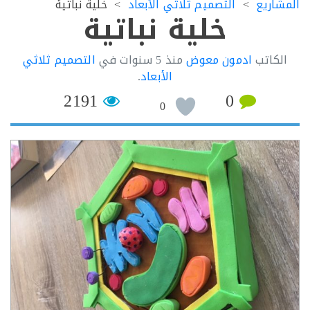
اريع
التصميم ثلاثي الأبعاد
خلية نباتية
خلية نباتية
كاتب
ادمون معوض
منذ
5 سنوات
في
التصميم ثلاثي
الأبعاد
.
2191
0
0