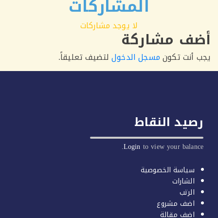
المشاركات
لا يوجد مشاركات
ف مشاركة
أنت تكون
مسجل الدخول
لتضيف تعليقاً.
يد النقاط
Login
to view your balan
سياسة الخصوصية
الشارات
الرتب
اضف مشروع
اضف مقالة