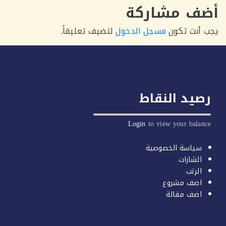
ف مشاركة
أنت تكون
مسجل الدخول
لتضيف تعليقاً.
يد النقاط
Login
to view your balan
سياسة الخصوصية
الشارات
الرتب
اضف مشروع
اضف مقالة