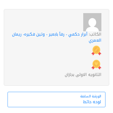
الكاتب:
أبرار حكمي - رفأ بابعير - وتين فكيره- ريمان
العمري
الثانويه الاولى بجازان
الورشة السابقة
الورشة السابقة
لوحه حائط