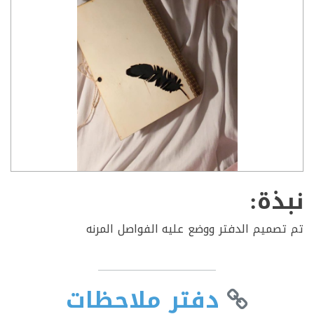
ذة:
صميم الدفتر ووضع عليه الفواصل المرنه
دفتر ملاحظات