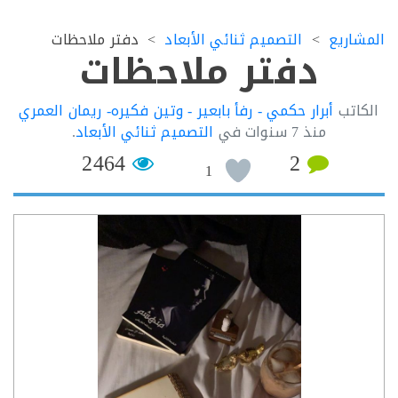
اريع
التصميم ثنائي الأبعاد
دفتر ملاحظات
دفتر ملاحظات
اتب
أبرار حكمي - رفأ بابعير - وتين فكيره- ريمان العمري
منذ
7 سنوات
في
التصميم ثنائي الأبعاد
.
2464
2
1