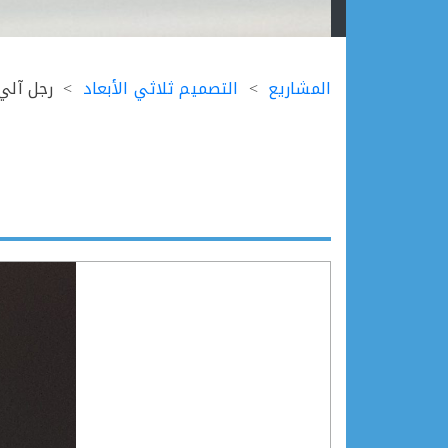
Ski
t
المشاريع
التصميم ثلاثي الأبعاد
رجل آلي
conten