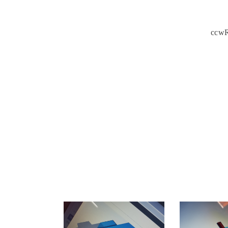
ccwRo