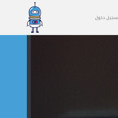
سجيل دخول