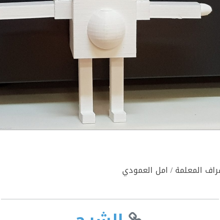
راف المعلمة / امل العمودي