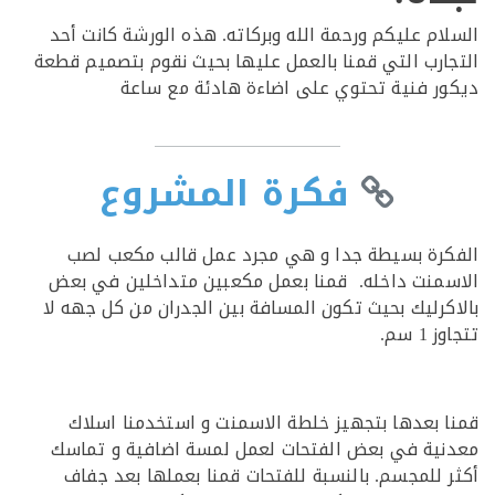
ام عليكم ورحمة الله وبركاته. هذه الورشة كانت أحد
ارب التي قمنا بالعمل عليها بحيث نقوم بتصميم قطعة
ر فنية تحتوي على اضاءة هادئة مع ساعة
فكرة المشروع
رة بسيطة جدا و هي مجرد عمل قالب مكعب لصب
منت داخله. قمنا بعمل مكعبين متداخلين في بعض
كرليك بحيث تكون المسافة بين الجدران من كل جهه لا
 سم.
 بعدها بتجهيز خلطة الاسمنت و استخدمنا اسلاك
ية في بعض الفتحات لعمل لمسة اضافية و تماسك
 للمجسم. بالنسبة للفتحات قمنا بعملها بعد جفاف