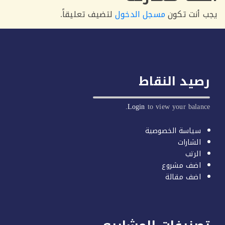
أنت تكون
مسجل الدخول
لتضيف تعليقاً.
يد النقاط
Login
to view your balan
سياسة الخصوصية
الشارات
الرتب
اضف مشروع
اضف مقالة