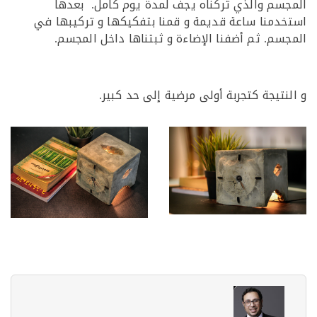
سم والذي تركناه يجف لمدة يوم كامل. بعدها
دمنا ساعة قديمة و قمنا بتفكيكها و تركيبها في
سم. ثم أضفنا الإضاءة و ثبتناها داخل المجسم.
نتيجة كتجربة أولى مرضية إلى حد كبير.