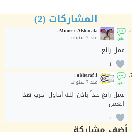
المشاركات (2)
:
Muneer Alshurafa
منذ
7 سنوات
ق
ل رائع
1
:
alsharaf 1
منذ
7 سنوات
ق
ل رائع جداً بإذن الله أحاول اجرب هذا
عمل
2
ف مشاركة