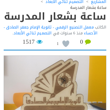
اريع
التصميم ثنائي الأبعاد
 بشعار المدرسة
عة بشعار المدرسة
تب
معمل التصنيع الرقمي - ثانوية الإمام جعفر الصادق -
الأحساء
منذ
6 سنوات
في
التصميم ثنائي الأبعاد
.
1517
0
1