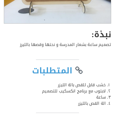
ذة:
م ساعة بشعار المدرسة و نحتها وقصها بالليرز
المتطلبات
شب قابل للقص بالة الليزر
ابتوب مع برنامج انكسكيب للتصميم
اعة
ة القص بالليزر