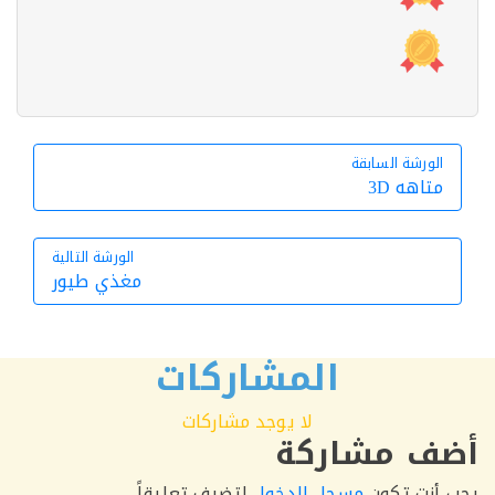
الورشة السابقة
الورشة السابقة
متاهه 3D
الورشة التالية
مغذي طيور
الورشة التالية
المشاركات
لا يوجد مشاركات
ف مشاركة
أنت تكون
مسجل الدخول
لتضيف تعليقاً.