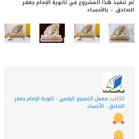
نفيذ هذا المشروع في ثانوية الإمام جعفر
دق – بالأحساء
الكاتب:
معمل التصنيع الرقمي - ثانوية الإمام جعفر
الصادق - الأحساء