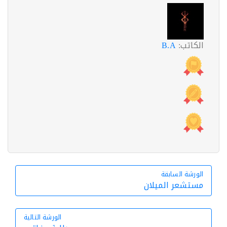
الكاتب:
B.A
الورشة السابقة
الورشة السابقة
مستشعر الميلان
الورشة التالية