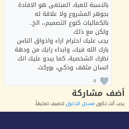
بالنسبة للعبة، المبتغى هو الافادة
بجوهر المشروع ولا علاقة له
بالكماليات كنوع التصميم،، الخ..
ولكن مع ذلك
يجب عليك احترام اراء واذواق الناس
بارك الله فيك، وابداء رايك من ودهة
نظرك الشخصية، كما يبدو عليك انك
انسان مثقف وذكي، بوركت.
0
ف مشاركة
أنت تكون
مسجل الدخول
لتضيف تعليقاً.