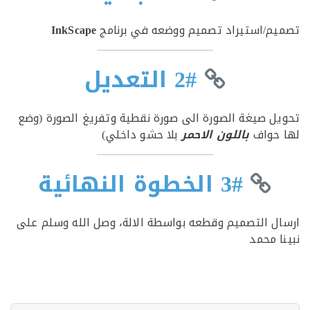
م/استيراد تصميم ووضعه في برنامج
InkScape
2# التعديل
ل صيغة الصورة الى صورة نقطية وتفريغ الصورة (وضع
حواف
باللون الاحمر
بلا حشو داخلي)
3# الخطوة النهائية
ل التصميم وقطعه بواسطة الالة، وصل الله وسلم على
ا محمد