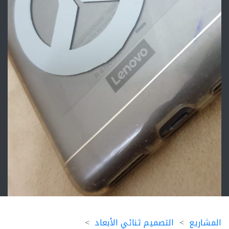
اريع
التصميم ثنائي الأبعاد