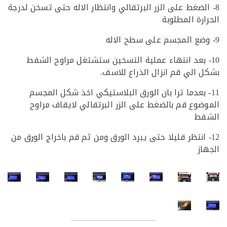
الضغط على الزر البرتقالي وانتظار الاله حتى تسخن لدرجة
ارة المطلوبة
- بعد انتهاء عملية التسخين ستشتغل مراوح الشفط
 الي قم انزال الذراع للاسف.
- بعدما ترا بان الورق البلاستيكي اخذ شكل المجسم
ضوع قم بالضغط على الزر البرتقالي لايقاف مراوح
فط
- انتظر قليلا حتى يبرد الورق ومن ثم قم باخراج الورق من
ز