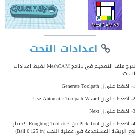
اعدادات النحت
ندرج ملف التصميم في برنامج MeshCAM لضبط اعدادات
ت:
4- اضغط على زر Pick Tool من خانه Roughing Tool لاختيار
لريشة المستخدمة في عملية النحت (Ball 0.125 in)