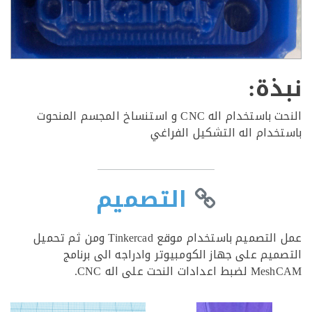
ذة:
النحت باستخدام اله CNC و استنساخ المجسم المنحوت
خدام اله التشكيل الفراغي
التصميم
عمل التصميم باستخدام موقع Tinkercad ومن ثم تحميل
ميم على جهاز الكومبيوتر وادراجه الى برنامج
دادات النحت على اله CNC.