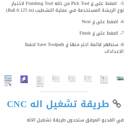
5- اضغط على زر Pick Tool من خانه Finishing Tool لاختيار
لريشة المستخدمة في عملية التشطيب (Ball 0.125 in)
8- ستظهر قائمة اختر منها زر Save Toolpath لحفظ
دادات
طريقة تشغيل اله CNC
لفديو المرفق ستجدون طريقة تشغيل الاله