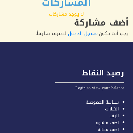
المشاركات
لا يوجد مشاركات
ف مشاركة
أنت تكون
مسجل الدخول
لتضيف تعليقاً.
يد النقاط
Login
to view your balan
سياسة الخصوصية
الشارات
الرتب
اضف مشروع
اضف مقالة