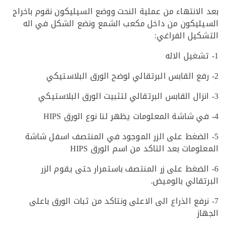
الانتهاء من عملية النحت ووضع السيليكون نقوم باخراج
ليكون من داخل مكعب الشمع ونضع الشكل في اله
كيل الفراغي:
الضغط على الزر الموجود في المنتصف اسفل شاشة
ومات بعد التاكد من اسم الورق HIPS
الضغط على زر المنتصف باستمرار حتى يقوم الزر
تقالي بالوميض.
نرفع الذراع الى الاعلى ونتاكد من ثبات الورق باعلى
ز