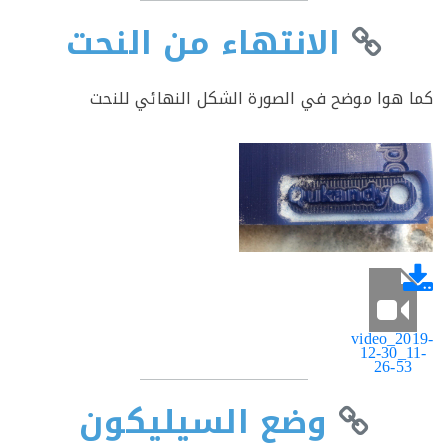
الانتهاء من النحت
هوا موضح في الصورة الشكل النهائي للنحت
video_2
12-30_
26-5
وضع السيليكون