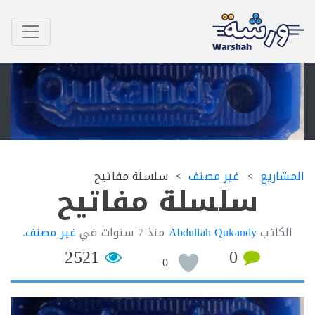
اريع
غير مصنف
سلسلة مفاتيح
سلسلة مفاتيح
كاتب
Abdullah Qukandy
منذ
7 سنوات
في
غير مصنف
.
2521
0
0