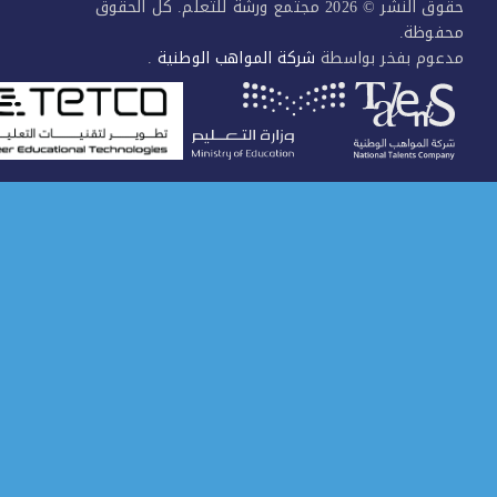
حقوق النشر © 2026 مجتمع ورشة للتعلم. كل الحقوق
فوظة.
عوم بفخر بواسطة
شركة المواهب الوطنية
.