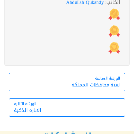
الكاتب:
Abdullah Qukandy
الورشة السابقة
الورشة السابقة
لعبة محافظات المملكة
الورشة التالية
الاناره الذكية
الورشة التالية