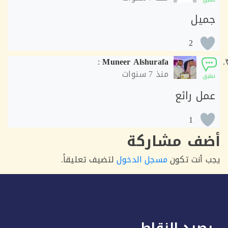
يل
2
:
Muneer Alshurafa
منذ
7 سنوات
ق
ل رائع
1
ف مشاركة
أنت تكون
مسجل الدخول
لتضيف تعليقاً.
يد النقاط