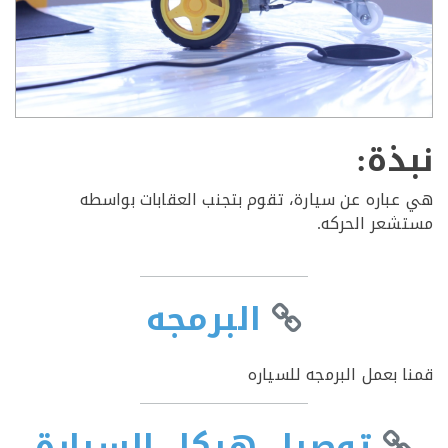
ذة:
باره عن سيارة، تقوم بتجنب العقابات بواسطه
عر الحركه.
البرمجه
 بعمل البرمجه للسياره
توصيل هيكل السيارة