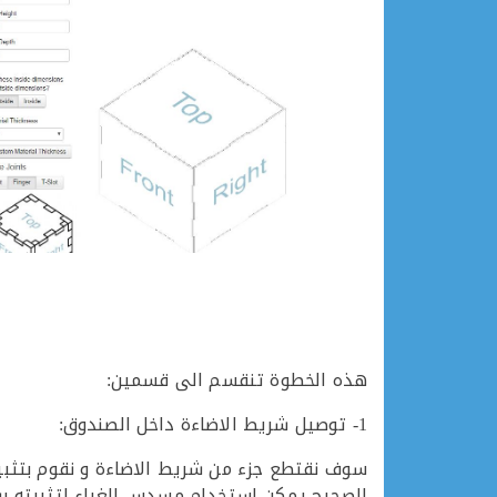
هذه الخطوة تنقسم الى قسمين:
1- توصيل شريط الاضاءة داخل الصندوق:
سوف نقتطع جزء من شريط الاضاءة و نقوم بتثبيت
الصحيح يمكن استخدام مسدس الغراء لتثبيته بش