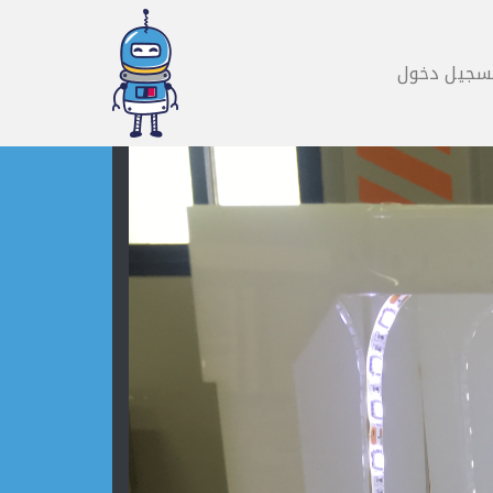
سجيل دخول