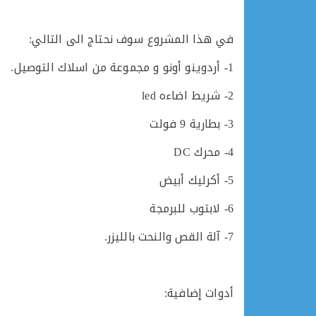
في هذا المشروع سوف نحتاج الى التالي:
1- أردوينو أونو و مجموعة من اسلاك التوصيل.
2- شريط اضاءه led
3- بطارية 9 فولت
4- محرك DC
5- أكرليك أبيض
6- لابتوب للبرمجة
7- آلة القص والنحت بالليزر.
أدوات إضافية: