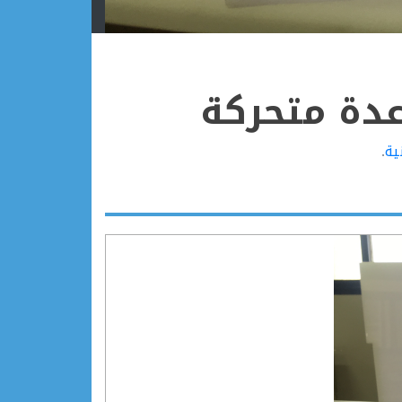
عدة متحركة
ية
.