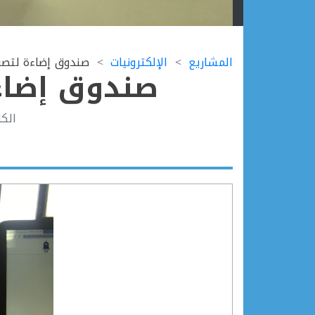
Ski
t
المشاريع
الإلكترونيات
صندوق إضاءة لتصوي
conten
صندوق إضاءة
الك