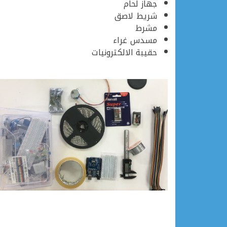
جهاز لحام
شريط لاصق
مشرط
مسدس غراء
حقيبة الالكترونيات