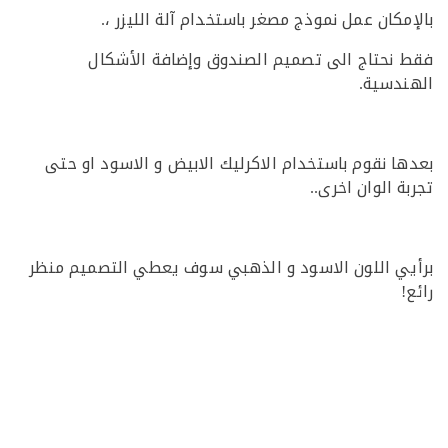
مكان عمل نموذج مصغر باستخدام آلة الليزر ،.
نحتاج الى تصميم الصندوق وإضافة الأشكال
دسية.
ا نقوم باستخدام الاكرليك الابيض و الاسود او حتى
 الوان اخرى..
ي اللون الاسود و الذهبي سوف يعطي التصميم منظر