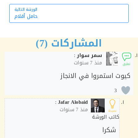
الورشة التالية
حامل أقلام
الورشة التالية
المشاركات (7)
سمر سوار
:
منذ
7 سنوات
ق
وت استمروا في الانجاز
3
:
Jafar Alobaid
منذ
7 سنوات
نصيحة
كاتب الورشة
شكرا