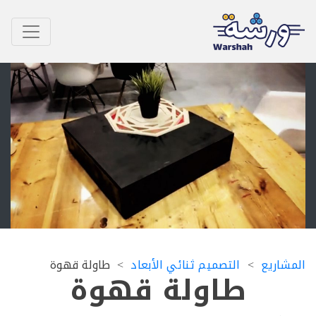
اريع
التصميم ثنائي الأبعاد
طاولة قهوة
طاولة قهوة