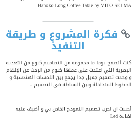
Hanoko Long Coffee Table by VITO S
فكرة المشروع و طريقة
التنفيذ
أتصفح يوما ما مجموعة من التصاميم كنوع من التغذية
رية التي اعتدت على عملها كنوع من البحث عن الإلهام
دت تصميم جميل جدا يجمع بين اللمسات الهندسية و
وط المتداخلة وبين البساطه في التصميم ..
ت ان اجرب تصميم النموذج الخاص بي و أضيف عليه
Led