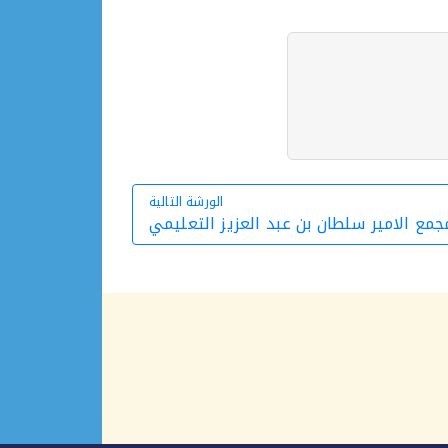
الورشة التالية
جمع الامير سلطان بن عبد العزيز التعليمي
الورشة التالية