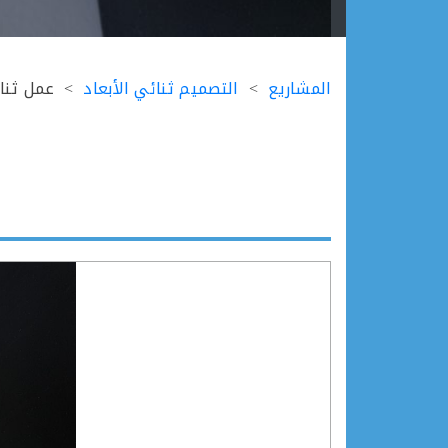
Ski
t
المشاريع
التصميم ثنائي الأبعاد
عمل ثنائ
conten