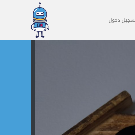
سجيل دخول