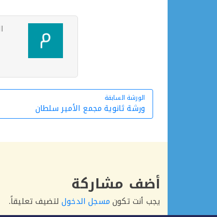
ا
الورشة السابقة
الورشة السابقة
ورشة ثانوية مجمع الأمير سلطان
أضف مشاركة
يجب أنت تكون
مسجل الدخول
لتضيف تعليقاً.