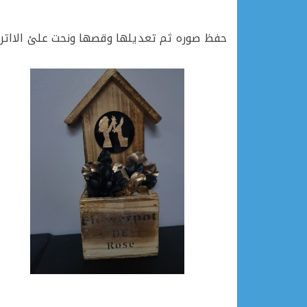
حفظ صوره ثم تعديلها وقصها ونحت علئ الاات