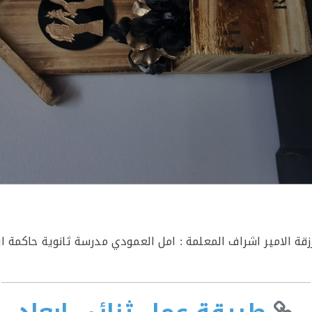
رزقة الامير اشراف المعلمة : امل العمودي مدرسة ثانوية حاكمة 