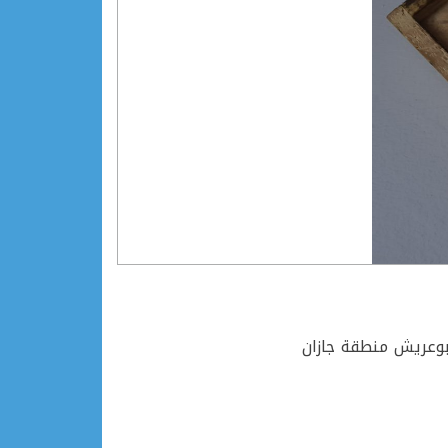
ابوعريش منطقة جازان