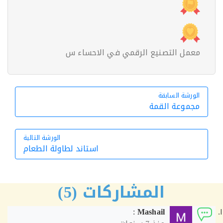
معمل التصنيع الرقمي في الاحساء س
الورشة السابقة
الورشة السابقة
مجموعة القمة
الورشة التالية
استاند لطاولة الطعام
الورشة التالية
المشاركات (5)
:
Mashail