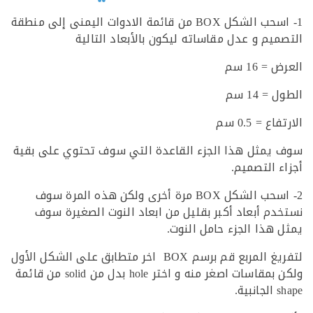
1- اسحب الشكل BOX من قائمة الادوات اليمنى إلى منطقة
ميم و عدل مقاساته ليكون بالأبعاد التالية
= 16 سم
= 14 سم
ع = 0.5 سم
يمثل هذا الجزء القاعدة التي سوف تحتوي على بقية
ء التصميم.
2- اسحب الشكل BOX مرة أخرى ولكن هذه المرة سوف
دم أبعاد أكبر بقليل من ابعاد النوت الصغيرة سوف
 هذا الجزء حامل النوت.
لتفريغ المربع قم برسم BOX اخر متطابق على الشكل الأول
ولكن بمقاسات اصغر منه و اختر hole بدل من solid من قائمة
ية.