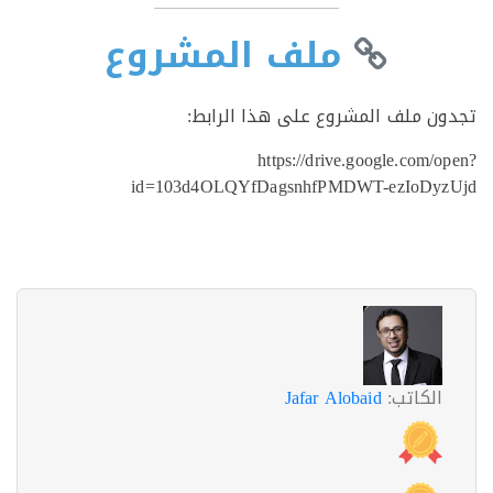
ملف المشروع
ن ملف المشروع على هذا الرابط:
https://drive.google.com/
id=103d4OLQYfDagsnhfPMDWT-ezIoDy
الكاتب:
Jafar Alobaid