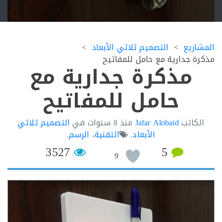
اريع
التصميم ثلاثي الأبعاد
ة جدارية مع حامل للمفاتيح
مذكرة جدارية مع
حامل للمفاتيح
لكاتب
Jafar Alobaid
منذ
8 سنوات
في
التصميم ثلاثي
الأبعاد
.
التقنية
،
الرسم
.
3527
5
9