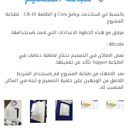
بالنسبة لي استخدمت برنامج Cura و الطابعة CR-10 لطباعة
روع
 مع هذه الخطوة الاعدادات التي قمت باستخدامها.
ظة :
الاماكن في التصميم تحتاج لاضافة دعامات في
تأكد من تفعيلها.
الانتهاء من طباعة المشروع قم باستخدام الشريط
صق من الوجهين على خلفية التصميم و ثبته في المكان
اسب لك.