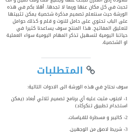
 في كل مكان عنها وربما لا تجدها. أهلا بكم في هذه
شة حيث سنتعلم تصميم مذكرة شخصية يمكن تثبيتها
الباب تحتوي على حامل للنوت و قلم و كذلك حوامل
يق المفاتيح. هذا المنتج سوف يساعدنا كثيرا في
نا اليومية لتسهيل تذكر المهام اليومية سواء العملية
لشخصية.
المتطلبات
نحتاج في هذه الورشة الى الادوات التالية:
لابتوب مثبت عليه أي برنامج تصميم ثلاثي أبعاد (يمكن
دام تطبيق تنكركاد)