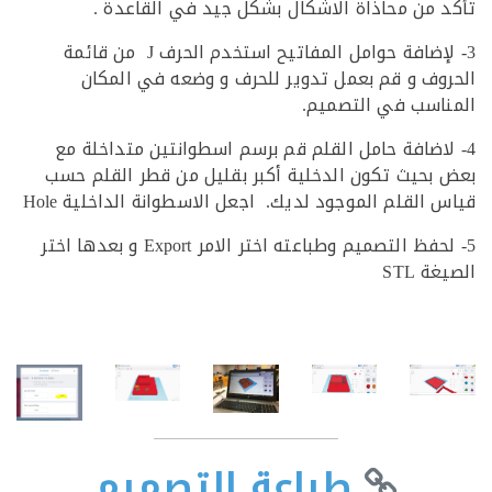
 من محاذاة الاشكال بشكل جيد في القاعدة .
3- لإضافة حوامل المفاتيح استخدم الحرف J من قائمة
وف و قم بعمل تدوير للحرف و وضعه في المكان
اسب في التصميم.
لاضافة حامل القلم قم برسم اسطوانتين متداخلة مع
بحيث تكون الدخلية أكبر بقليل من قطر القلم حسب
 القلم الموجود لديك. اجعل الاسطوانة الداخلية Hole
5- لحفظ التصميم وطباعته اختر الامر Export و بعدها اختر
 STL
طباعة التصميم