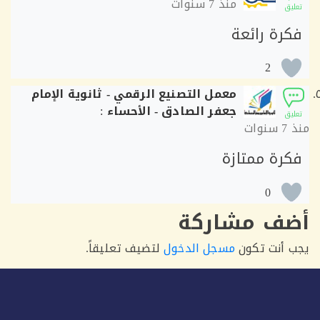
منذ
7 سنوات
ق
رة رائعة
2
معمل التصنيع الرقمي - ثانوية الإمام
جعفر الصادق - الأحساء
:
ق
7 سنوات
رة ممتازة
0
ف مشاركة
أنت تكون
مسجل الدخول
لتضيف تعليقاً.