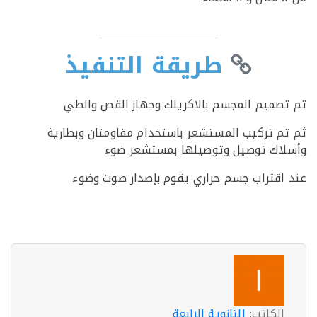
طريقة التنفيذ
صميم المجسم بالاكريلك وجهاز القص والطي
م تركيب المستشعر باستخدام مقاومتان وبطارية
اك توصيل وتوصيلها بمستشعر ضوء
اقتراب جسم حراري يقوم بإصدار صوت وضوء
الكاتب:
الثانوية الرابعة