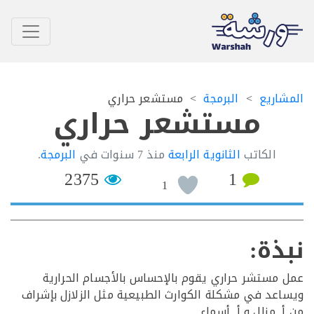
اريع
البرمجة
مستشعر حراري
مستشعر حراري
الكاتب
الثانوية الرابعة
منذ
7 سنوات
في
البرمجة
.
2375
1
1
ذة:
مستشر حراري يقوم بالإحساس بالأجسام الحرارية
عد في مشكلة الكوارث الطبيعية مثل الزلازل بإشراف
. منال و أ. أسماء