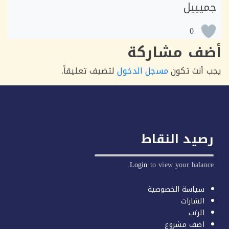
يييل
0
ف مشاركة
أنت تكون
مسجل الدخول
لتضيف تعليقاً.
يد النقاط
Login
to view your balan
سياسة الخصوصية
الشارات
الرتب
اضف مشروع