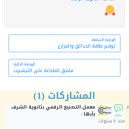
الورشة السابقة
الورشة السابقة
توفير طاقة الحدائق والمزارع
الورشة التالية
ملصق للطباعة على التيشيرت
الورشة التالية
المشاركات (1)
معمل التصنيع الرقمي بثانوية الشرف
بأبها
:
ق
6 سنوات