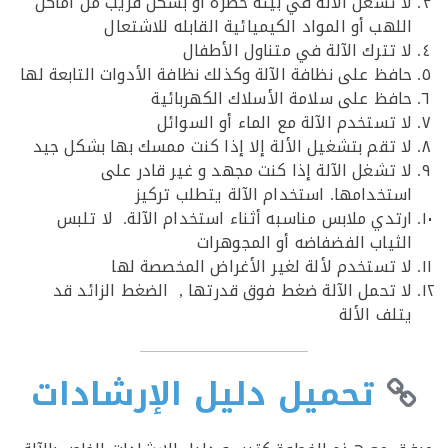
ا تشغل الآلة في بيئة خطرة أو بشكل قريب من أماكن
لهب أو المواد الكيميائية القابله للاشتعال
ا تترك الآلة في متناول الأطفال
افظ على نظافة الآلة وكذلك نظافة الأدوات التابعة لها
افظ على سلامة الأسلاك الكهربائية
ا تستخدم الآلة مع الماء أو السوائل
ا تقم بتشغيل الألة إلا إذا كنت ممسك بها بشكل جيد
ا تشغل الآلة إذا كنت مجهد و غير قادر على
ستخدامها. استخدام الآلة يتطلب تركيز
رتدي ملابس مناسبه أثناء استخدام الآلة. لا تلبس
لثياب الفضفاضه أو المجوهرات
ا تستخدم لألة لغير الأغراض المخصصة لها
ا تحمل الآلة ضغط فوق قدرتها , الضغط الزائد قد
تلف الألة
تحميل دليل الإرشادات