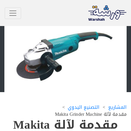
اريع
التصنيع اليدوي
Makita Grinder Machin
مقدمة لآلة Makita