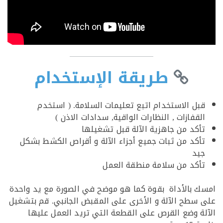
طريقة الإستخدام
بل الاستخدام اتبع تعليمات السلامة. ( استخدم
قفازات , النظارات الواقية, سدادات الاذن )
أكد من جاهزية الآلة قبل تشغيلها
أكد من ثبات جميع أجزاء الآلة و أقراص الكشط بشكل
يد
أكد من سلامة منطقة العمل
 بالأداة بقوة كما هو موضح في الصورة مع يد واحدة
سطح الآلة و الأخرى على المقبض الجانبي. قم بتشغيل
ة وضع القرص على القطعة التي تريد العمل عليها