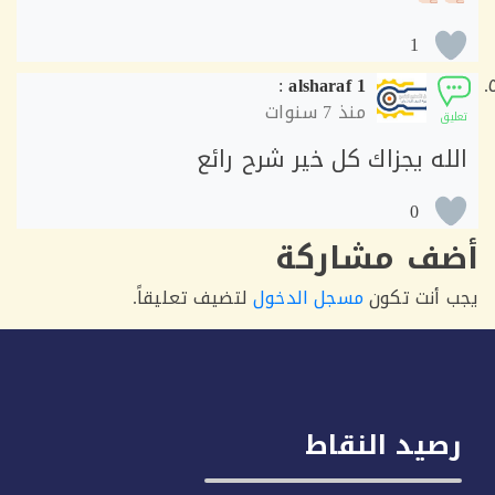
1
:
alsharaf 1
منذ
7 سنوات
ق
له يجزاك كل خير شرح رائع
0
ف مشاركة
أنت تكون
مسجل الدخول
لتضيف تعليقاً.
يد النقاط