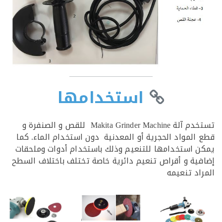
استخدامها
دم آلة
Makita Grinder Machine
للقص و الصنفرة و
المواد الحجرية أو المعدنية دون استخدام الماء. كما
 استخدامها للتنعيم وذلك باستخدام أدوات وملحقات
ية و أقراص تنعيم دائرية خاصة تختلف باختلاف السطح
اد تنعيمه