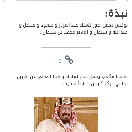
ذة:
 يحمل صور للملك عبدالعزيز و سعود و فيصل و
لله و سلمان و الامير محمد بن سلمان .
:
ا مكعب يحمل صور لملوك وطننا الغالي عن طريق
مج ميكر كايس و الانكسكيب