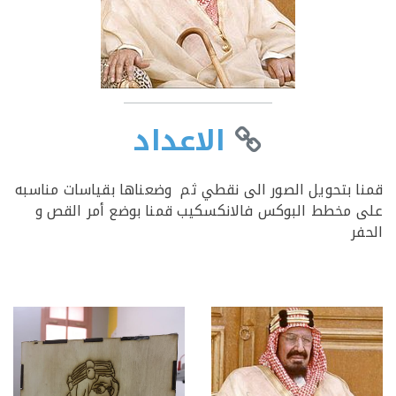
الاعداد
 بتحويل الصور الى نقطي ثم وضعناها بقياسات مناسبه
مخطط البوكس فالانكسكيب قمنا بوضع أمر القص و
ر