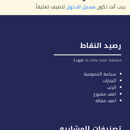
أنت تكون
مسجل الدخول
لتضيف تعليقاً.
يد النقاط
Login
to view your balan
سياسة الخصوصية
الشارات
الرتب
اضف مشروع
اضف مقالة
صنيفات المشاريع