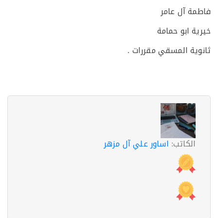
ة آل عامر
ة ابو حمامة
ية المسقي مقررات .
الكاتب:
اساور علي آل مزهر