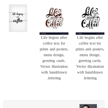
Life begins after
Life begins a
coffee text for
coffee text 
prints and posters,
prints and pos
menu design,
menu desig
greeting cards.
greeting car
Vector illustration
Vector illustr
with handdrawn
with handdr
lettering.
lettering.