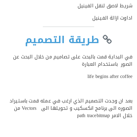
 لاصق لنقل الفينيل
 ازالة الفينيل
طريقة التصميم
لبداية قمت بالبحث على تصاميم من خلال البحث عن
ر باستخدام العبارة
life begins after c
ان وجدت التصميم الذي ارغب في عمله قمت باستيراد
الصوره الى برنامج انكسكيب و تحويلها الى Vectors من
path tracebitmap