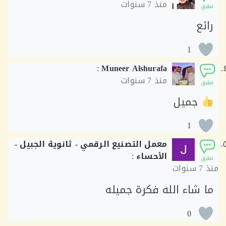
منذ
7 سنوات
ق
ع
1
:
Muneer Alshurafa
منذ
7 سنوات
ق
جميل
1
معمل التصنيع الرقمي - ثانوية الجبيل -
الأحساء
:
ق
7 سنوات
 شاء الله فكرة جميله
0