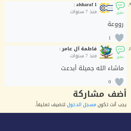
:
alsharaf 1
منذ
7 سنوات
ق
وعة
1
فاطمة آل عامر
:
منذ
7 سنوات
ق
شاء الله جميلة أبدعت
0
ف مشاركة
أنت تكون
مسجل الدخول
لتضيف تعليقاً.