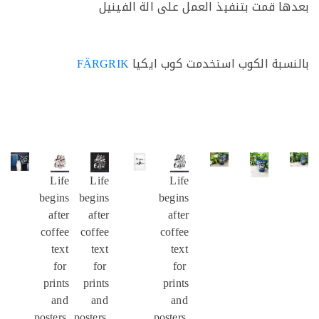
ا قمت بتنفيذ العمل على الة الفينيل
سبة الكوب استخدمت كوب ايكيا
FÄRGRIK
Life
Life
Life
begins
begins
begins
after
after
after
coffee
coffee
coffee
text
text
text
for
for
for
prints
prints
prints
and
and
and
posters,
posters,
posters,