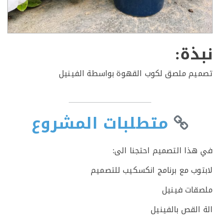
ذة:
م ملصق لكوب القهوة بواسطة الفينيل
متطلبات المشروع
ذا التصميم احتجنا الى:
وب مع برنامج انكسكيب للتصميم
ات فينيل
القص بالفينيل