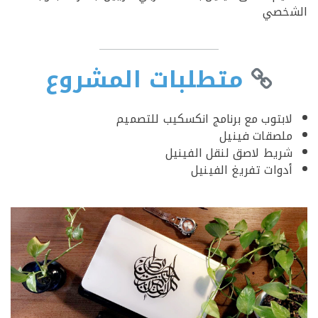
خصي
متطلبات المشروع
ابتوب مع برنامج انكسكيب للتصميم
لصقات فينيل
ريط لاصق لنقل الفينيل
دوات تفريغ الفينيل