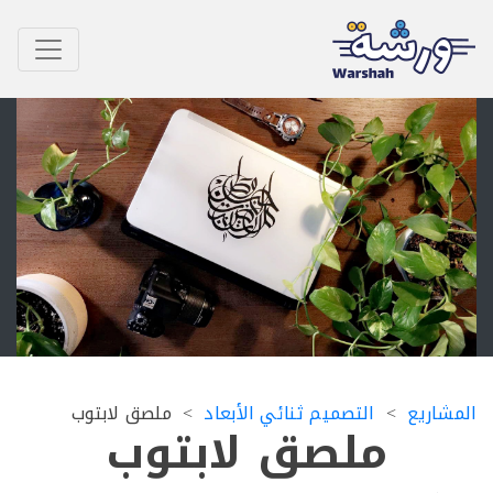
اريع
التصميم ثنائي الأبعاد
ملصق لابتوب
ملصق لابتوب