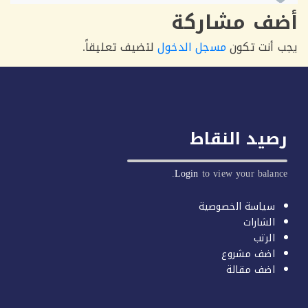
ف مشاركة
أنت تكون
مسجل الدخول
لتضيف تعليقاً.
يد النقاط
Login
to view your balan
سياسة الخصوصية
الشارات
الرتب
اضف مشروع
اضف مقالة