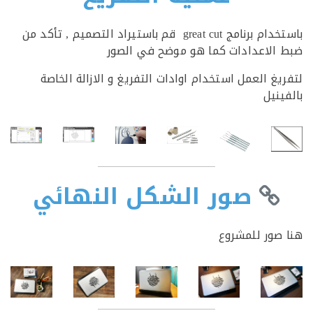
باستخدام برنامج great cut قم باستيراد التصميم , تأكد من
الاعدادات كما هو موضح في الصور
يغ العمل استخدام اوادات التفريغ و الازالة الخاصة
ينيل
صور الشكل النهائي
صور للمشروع