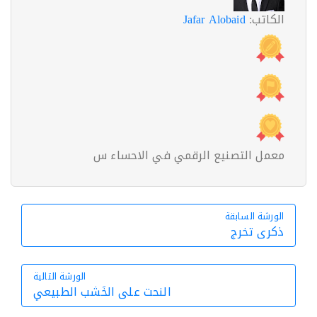
الكاتب:
Jafar Alobaid
معمل التصنيع الرقمي في الاحساء س
الورشة السابقة
الورشة السابقة
ذكرى تخرج
الورشة التالية
النحت على الخَشب الطبيعي
الورشة التالية