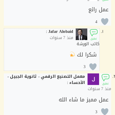
ل رائع
4
:
Jafar Alobaid
منذ
7 سنوات
تعليق
كاتب الورشة
شكرا لك
3
معمل التصنيع الرقمي - ثانوية الجبيل -
الأحساء
:
ق
7 سنوات
ل مميز ما شاء الله
3