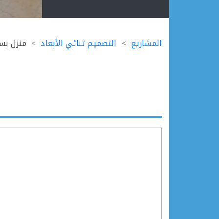
Ski
t
المشاريع
التصميم ثنائي الأبعاد
منزل بس
conten