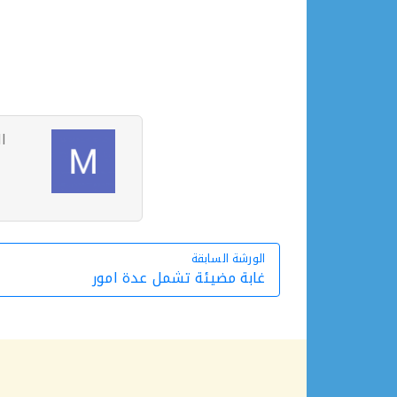
ا
الورشة السابقة
الورشة السابقة
غابة مضيئة تشمل عدة امور