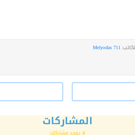
لكاتب:
Melyodas 711
المشاركات
لا يوجد مشاركات