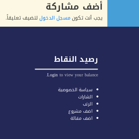
أضف مشاركة
يجب أنت تكون
مسجل الدخول
لتضيف تعليقاً.
رصيد النقاط
Login
to view your balance.
سياسة الخصوصية
الشارات
الرتب
اضف مشروع
اضف مقالة