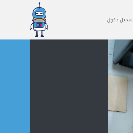
سجيل دخول