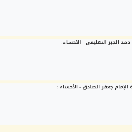
مد الجبر التعليمي - الأحساء
:
 الإمام جعفر الصادق - الأحساء
: