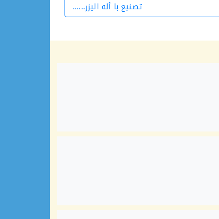
تصنيع با أله اليزر......
الورشة التالية