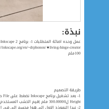
نبذة:
100ملم
طريقة التصميم
Height ل300.00000 ملم )قيم الخشب المستخدم).