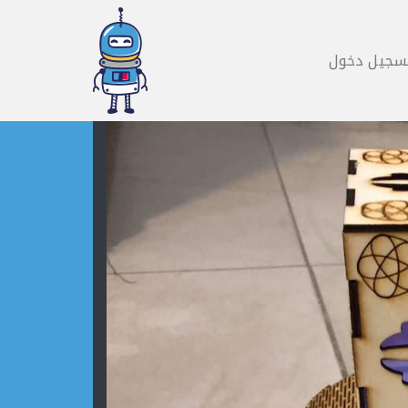
سجيل دخول