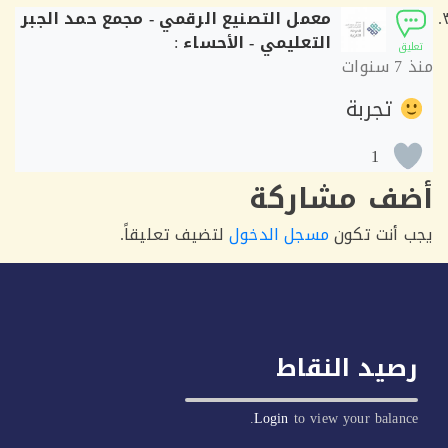
معمل التصنيع الرقمي - مجمع حمد الجبر
التعليمي - الأحساء
:
ق
7 سنوات
تجربة
1
ف مشاركة
أنت تكون
مسجل الدخول
لتضيف تعليقاً.
يد النقاط
Login
to view your balan