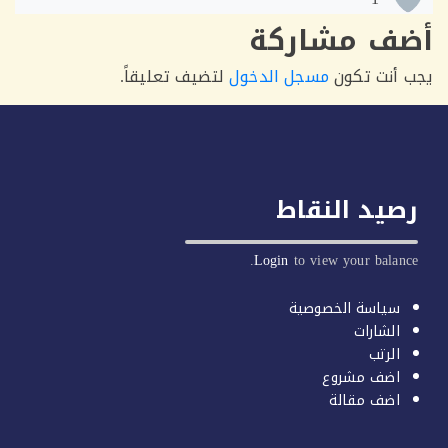
ف مشاركة
أنت تكون
مسجل الدخول
لتضيف تعليقاً.
يد النقاط
Login
to view your balan
سياسة الخصوصية
الشارات
الرتب
اضف مشروع
اضف مقالة