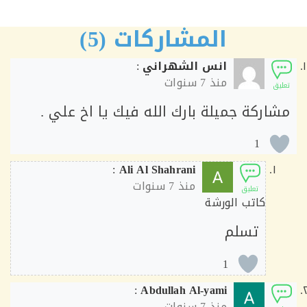
المشاركات (5)
انس الشهراني
:
منذ
7 سنوات
ق
اركة جميلة بارك الله فيك يا اخ علي .
1
:
Ali Al Shahrani
منذ
7 سنوات
تعليق
كاتب الورشة
تسلم
1
:
Abdullah Al-yami
منذ
7 سنوات