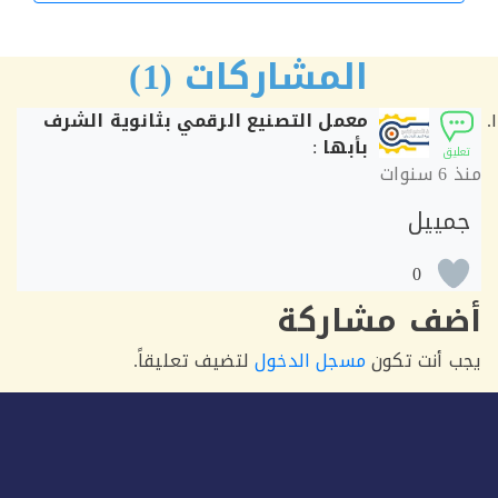
الورشة التالية
المشاركات (1)
معمل التصنيع الرقمي بثانوية الشرف
بأبها
:
ق
6 سنوات
ييل
0
ف مشاركة
أنت تكون
مسجل الدخول
لتضيف تعليقاً.