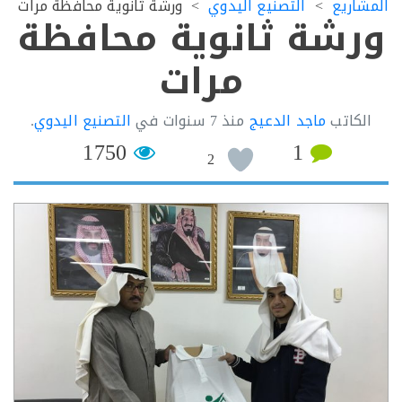
اريع
التصنيع اليدوي
ورشة ثانوية محافظة مرات
شة ثانوية محافظة
مرات
كاتب
ماجد الدعيج
منذ
7 سنوات
في
التصنيع اليدوي
.
1750
1
2