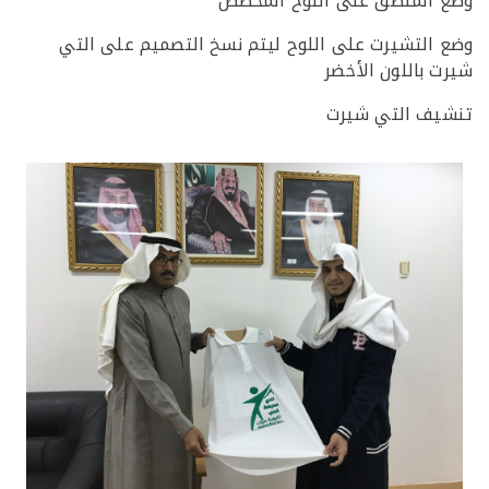
الملصق على اللوح المخصص
التشيرت على اللوح ليتم نسخ التصميم على التي
 باللون الأخضر
ف التي شيرت