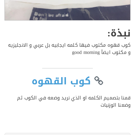
ذة:
قهوه مكتوب فيها كلمه ايجابيه بل عربي و الانجليزيه
 ايضآ good morning
كوب القهوه
 بتصميم الكلمه او الذي نريد وضعه في الكوب ثم
ا الوزنيات