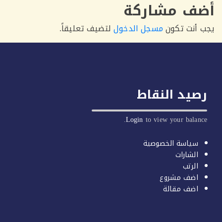
ف مشاركة
أنت تكون
مسجل الدخول
لتضيف تعليقاً.
يد النقاط
Login
to view your balan
سياسة الخصوصية
الشارات
الرتب
اضف مشروع
اضف مقالة