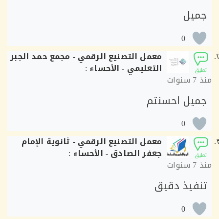
يل
0
معمل التصنيع الرقمي - مجمع حمد الجبر
التعليمي - الأحساء
:
ق
7 سنوات
يل احسنتم
0
معمل التصنيع الرقمي - ثانوية الإمام
جعفر الصادق - الأحساء
:
ق
7 سنوات
فيذ دقيق
0