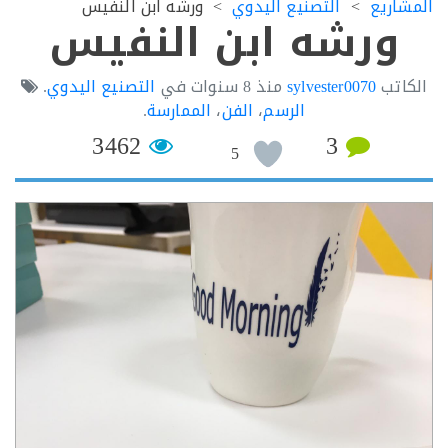
اريع
التصنيع اليدوي
ورشه ابن النفيس
ورشه ابن النفيس
اتب
sylvester0070
منذ
8 سنوات
في
التصنيع اليدوي
.
الرسم
،
الفن
،
الممارسة
.
3462
3
5