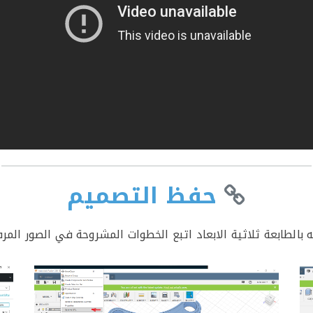
حفظ التصميم