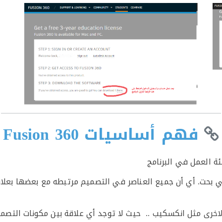
فهم أساسيات Fusion 360
ة العمل في البرنامج
مج تصميم هندسي بحت. أي أن جميع العناصر في التصميم مرتبطه مع بعضه
لاخرى مثل انكسكيب .. حيث لا توجد أي علاقة بين مكونات التصم