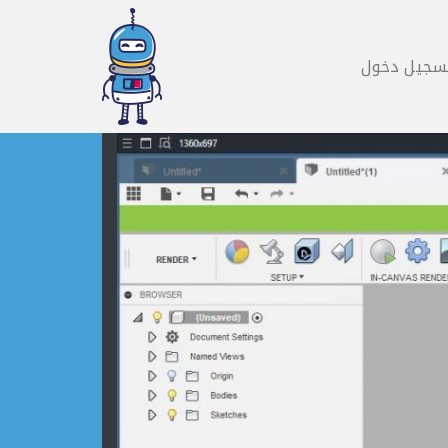
سجيل دخول