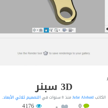
3D سبنر
الكاتب
Jafar Alobaid
منذ
8 سنوات
في
التصميم ثلاثي الأبعاد
.
4176
0
8