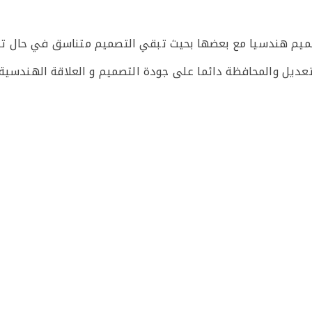
لتصميم هندسيا مع بعضها بحيث تبقي التصميم متناسق في حال 
يل والمحافظة دائما على جودة التصميم و العلاقة الهندسية ب