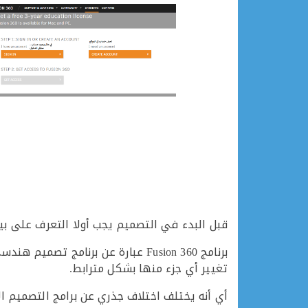
قبل البدء في التصميم يجب أولا التعرف على بيئ
برنامج Fusion 360 عبارة عن برنا
تغيير أي جزء منها بشكل مترابط.
أي أنه يختلف اختلاف جذري عن برامج التصميم ا