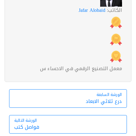
الكاتب:
Jafar Alobaid
معمل التصنيع الرقمي في الاحساء س
الورشة السابقة
الورشة السابقة
درع ثلاثي الابعاد
الورشة التالية
فواصل كتب
الورشة التالية