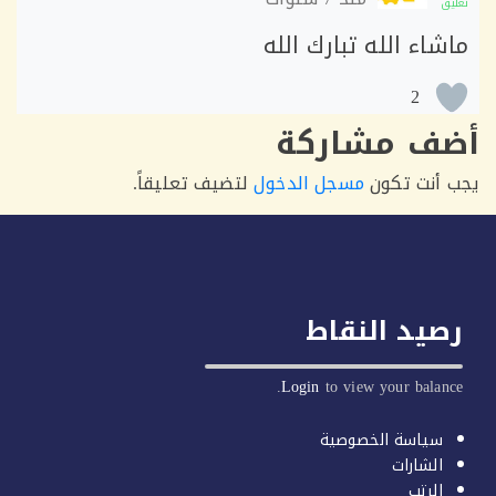
ق
اء الله تبارك الله
2
ف مشاركة
أنت تكون
مسجل الدخول
لتضيف تعليقاً.
يد النقاط
Login
to view your balan
سياسة الخصوصية
الشارات
الرتب