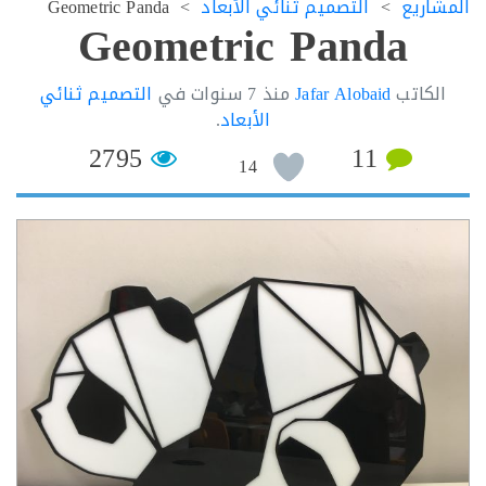
اريع
التصميم ثنائي الأبعاد
Geometric Panda
Geometric Panda
لكاتب
Jafar Alobaid
منذ
7 سنوات
في
التصميم ثنائي
الأبعاد
.
2795
11
14