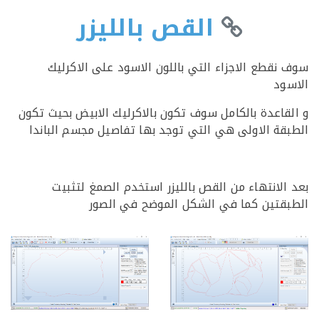
القص بالليزر
نقطع الاجزاء التي باللون الاسود على الاكرليك
ود
قاعدة بالكامل سوف تكون بالاكرليك الابيض بحيث تكون
قة الاولى هي التي توجد بها تفاصيل مجسم الباندا
الانتهاء من القص بالليزر استخدم الصمغ لتثبيت
قتين كما في الشكل الموضح في الصور