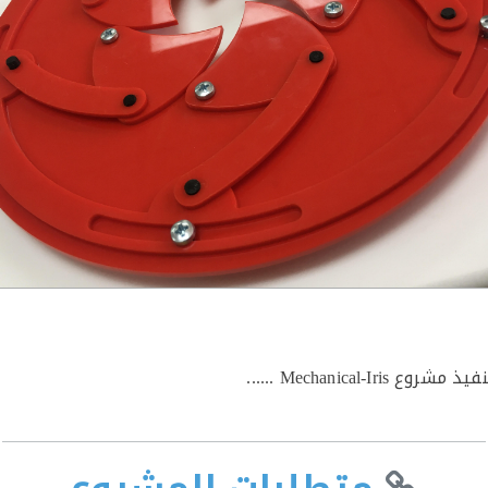
Mechanic ......