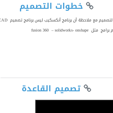
خطوات التصميم
يم مع ملاحظة أن برنامج أنكسكيب ليس برنامج تصميم CAD متخصص.
fusion 360 – solidw
تصميم القاعدة