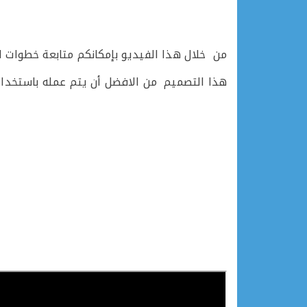
من خلال هذا الفيديو بإمكانكم متابعة خطوات التصم
هذا التصميم من الافضل أن يتم عمله باستخدام برامج مثل orks- onshape