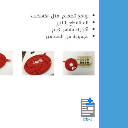
برنامج تصميم مثل انكسكيب
الة القطع بالليزر
أكرليك مقاس 3مم
مجموعة من المسامير
iris-1