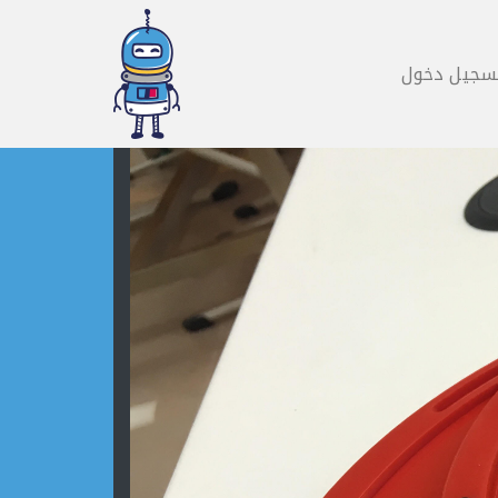
سجيل دخول