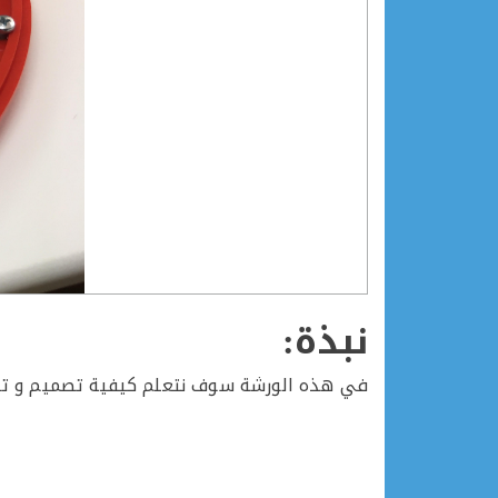
نبذة:
في هذه الورشة سوف نتعلم كيفية تصميم و تنفيذ مشروع al-Iris