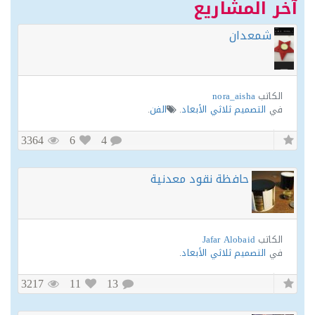
ر المشاريع
شمعدان
الكاتب
nora_aisha
في
التصميم ثلاثي الأبعاد
.
الفن
.
3364
6
4
حافظة نقود معدنية
الكاتب
Jafar Alobaid
في
التصميم ثلاثي الأبعاد
.
3217
11
13