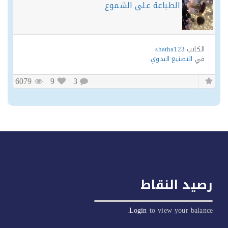
الطباعة على الشموع
الكاتب
shatha123
في
التصنيع اليدوي
.
6079
9
3
يد النقاط
Login
to view your balan