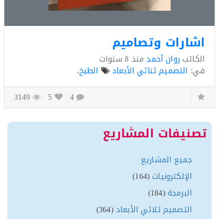
ارات وتصاميم
كاتب
روان أحمد
منذ
8 سنوات
:
التصميم ثنائي الأبعاد
الطبخ
.
3149
5
4
نيفات المشاريع
جميع المشاريع
الإلكترونيات
(164)
البرمجة
(184)
التصميم ثلاثي الأبعاد
(364)