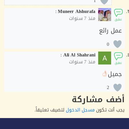
1
:
Muneer Alshurafa
منذ
7 سنوات
ق
ل رائع
0
:
Ali Al Shahrani
منذ
7 سنوات
ق
يل
2
ف مشاركة
أنت تكون
مسجل الدخول
لتضيف تعليقاً.