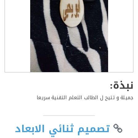
ذة:
ة و تتيح ل الطالب التعلم التقنية سريعا
تصميم ثنائي الابعاد