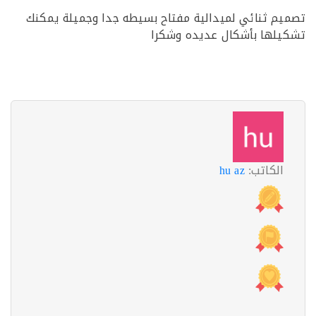
م ثنائي لميدالية مفتاح بسيطه جدا وجميلة يمكنك
لها بأشكال عديده وشكرا
الكاتب:
hu az