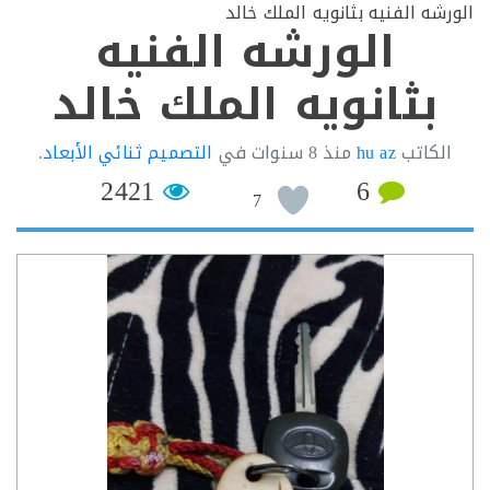
شه الفنيه بثانويه الملك خالد
الورشه الفنيه
بثانويه الملك خالد
لكاتب
hu az
منذ
8 سنوات
في
التصميم ثنائي الأبعاد
.
2421
6
7