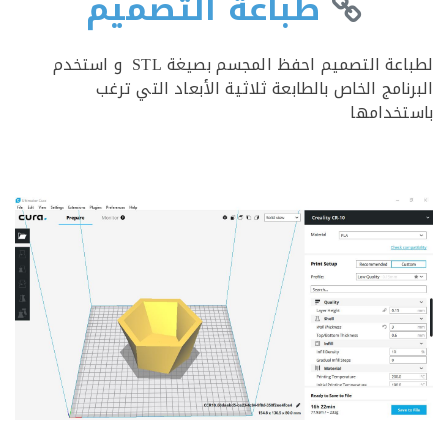
طباعة التصميم
لطباعة التصميم احفظ المجسم بصيغة STL و استخدم
نامج الخاص بالطابعة ثلاثية الأبعاد التي ترغب
خدامها