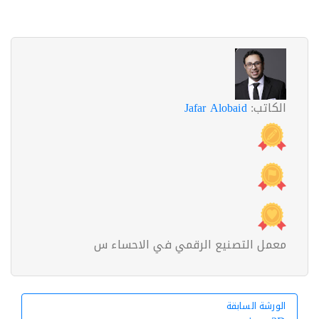
الكاتب:
Jafar Alobaid
معمل التصنيع الرقمي في الاحساء س
الورشة السابقة
الورشة السابقة