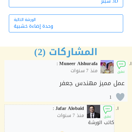
3D سبنر
الورشة التالية
وحدة إضاءة خشبية
الورشة التالية
المشاركات (2)
:
Muneer Alshurafa
منذ
7 سنوات
ق
ل مميز مهندس جعفر
1
:
Jafar Alobaid
منذ
7 سنوات
تعليق
كاتب الورشة