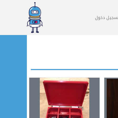
سجيل دخول