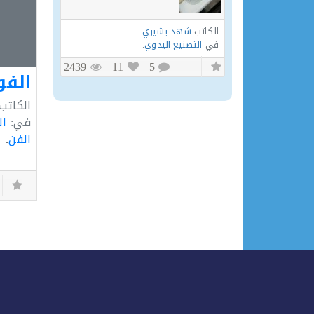
الكاتب
شهد بشيري
في
التصنيع اليدوي
.
2439
11
5
الفو
الكاتب
في:
ال
الفن
.