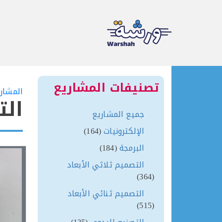
Ski
t
تصنيفات المشاريع
المشار
conten
الت
جميع المشاريع
الإلكترونيات
(164)
البرمجة
(184)
التصميم ثلاثي الأبعاد
(364)
التصميم ثنائي الأبعاد
(515)