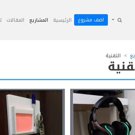
اضف مشروع
الرئيسية
المشاريع
المقالات
ت
يع
التقنية
قنية