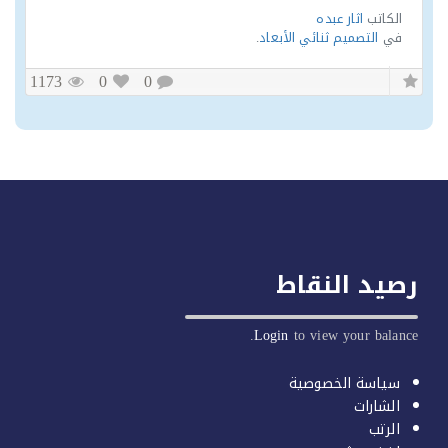
الكاتب
اثار عبده
في
التصميم ثنائي الأبعاد
.
1173
0
0
يد النقاط
Login
to view your balan
سياسة الخصوصية
الشارات
الرتب