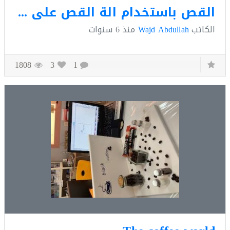
القص باستخدام الة القص على الفينيل
كاتب
Wajd Abdullah
منذ
6 سنوات
1808
3
1