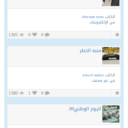
الكاتب
ebtesam rama
في
الإلكترونيات
.
1305
0
0
منبه الخطر
الكاتب
school maher
في
غير مصنف
.
1580
1
0
اليوم الوطني89.