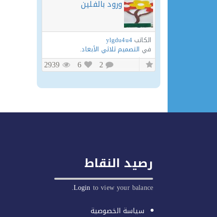
ورود بالفلين
الكاتب
ylgdu4u4
في
التصميم ثلاثي الأبعاد
.
2939
6
2
رصيد النقاط
Login
to view your balance.
سياسة الخصوصية