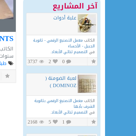
آخر المشاريع
علبة أدوات
الكاتب
معمل التصنيع الرقمي - ثانوية
الجبيل - الأحساء
الكاتب
في
التصميم ثنائي الأبعاد
.
سنوات
3737
2
0
طبا
لعبة الضومنة (
DOMINOZ )
الكاتب
معمل التصنيع الرقمي بثانوية
الشرف بأبها
في
التصميم ثنائي الأبعاد
.
2168
5
1