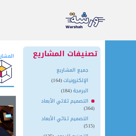
Ski
t
تصنيفات المشاريع
المشار
conten
جميع المشاريع
الإلكترونيات
(164)
البرمجة
(184)
التصميم ثلاثي الأبعاد
(364)
التصميم ثنائي الأبعاد
(515)