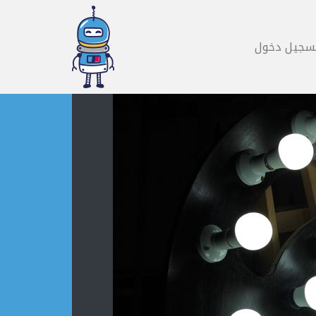
سجيل دخول