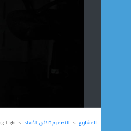
Ski
t
المشاريع
التصميم ثلاثي الأبعاد
ng Light
conten