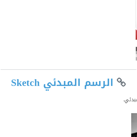
الرسم المبدئي Sketch
بدئي.