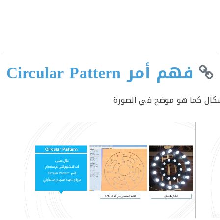
فهم أمر Circular Pattern
شكال كما هو موضح في الصورة