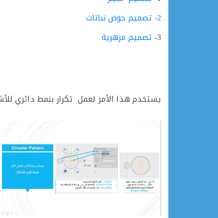
2- تصميم حوض نباتات
3-
تصميم مزهرية
يستخدم هذا الأمر لعمل تكرار بنمط دائري للأ