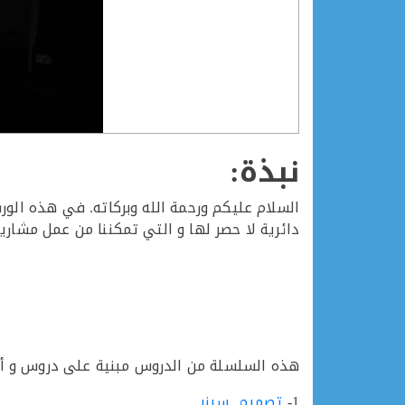
نبذة:
دائرية لا حصر لها و التي تمكننا من عمل مشاريع و أفك
هذه السلسلة من الدروس مبنية على دروس و أساسيات سابقة في برنامج Fusion 360 .. 
1-
تصميم سبنر