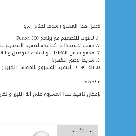
لعمل هذا المشروع سوف نحتاج إلى:
لابتوب للتصميم مع برنامج Fusion 360
خشب لاستخدامه كقاعدة لتنفيذ التصميم عل
مجموعة من الاضاءات و اسلاك التوصيل و القو
شريط لاصق للكهربا
آلة CNC لتنفيذ المشروع بالمقاس الكبير ( قطر = 95 سم )
ملاحظة:
بإمكان تنفيذ هذا المشروع على آلة الليزر و لك