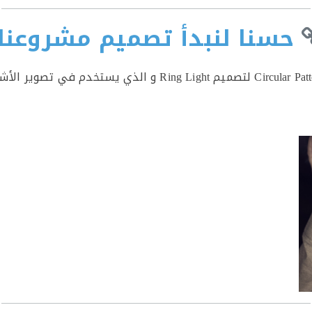
حسنا لنبدأ تصميم مشروعنا!