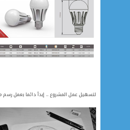
لتسهيل عمل المشروع .. إبدأ دائما بعمل رسم م