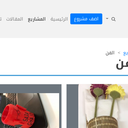
اضف مشروع
الرئيسية
المشاريع
المقالات
ت
يع
الفن
ن