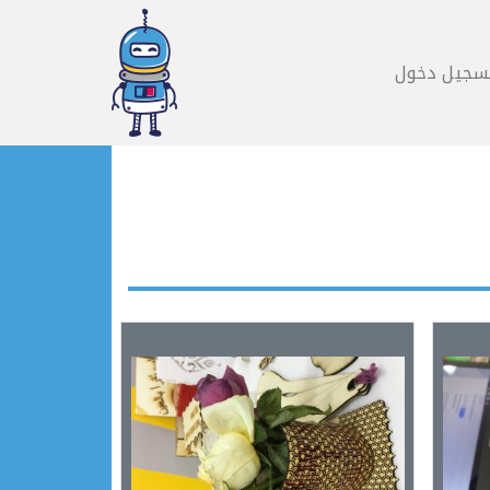
سجيل دخول