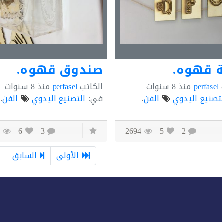
 قهوه.
صندوق قهوه.
perfasel
منذ
8 سنوات
الكاتب
perfasel
منذ
8 سنوات
تصنيع اليدوي
الفن
.
في:
التصنيع اليدوي
الفن
.
2690
6
3
2694
5
2
الأولى
السابق
2