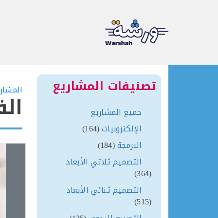
Ski
t
تصنيفات المشاريع
المشار
conten
الف
جميع المشاريع
الإلكترونيات
(164)
البرمجة
(184)
التصميم ثلاثي الأبعاد
(364)
التصميم ثنائي الأبعاد
(515)