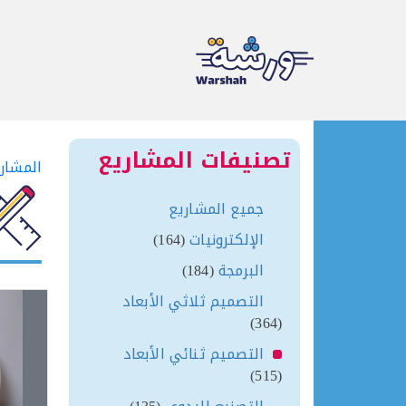
Ski
t
تصنيفات المشاريع
المشار
conten
جميع المشاريع
الإلكترونيات
(164)
البرمجة
(184)
التصميم ثلاثي الأبعاد
(364)
التصميم ثنائي الأبعاد
(515)