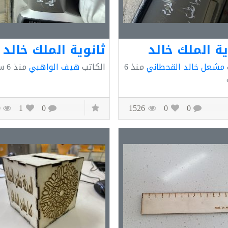
ية الملك خالد
ثانوية الملك خالد
مشعل خالد القحطاني
منذ
6
الكاتب
هيف الواهبي
منذ
6 سنوات
1520
1
0
1526
0
0