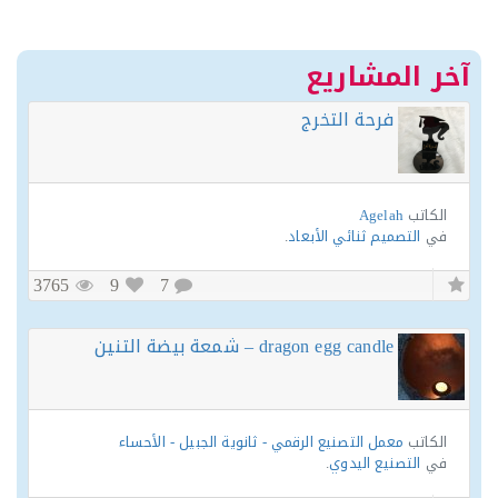
ر المشاريع
فرحة التخرج
الكاتب
Agelah
في
التصميم ثنائي الأبعاد
.
3765
9
7
dragon egg candle – شمعة بيضة التنين
الكاتب
معمل التصنيع الرقمي - ثانوية الجبيل - الأحساء
في
التصنيع اليدوي
.