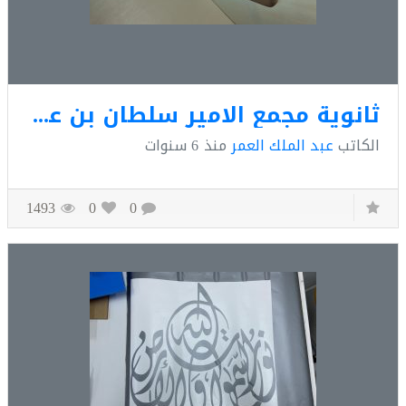
ثانوية مجمع الامير سلطان بن عبد العزيز التعليمي
كاتب
عبد الملك العمر
منذ
6 سنوات
1493
0
0