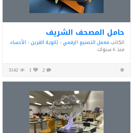
امل المصحف الشريف
كاتب
معمل التصنيع الرقمي - ثانوية القرين - الأحساء
ذ
6 سنوات
3142
1
2