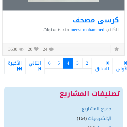
رسي مصحف
كاتب
merza mohammed
منذ
6 سنوات
3630
20
24
2
3
4
5
6
التالي
الأخيرة
السابق
نيفات المشاريع
جميع المشاريع
الإلكترونيات
(164)