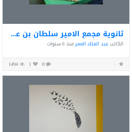
ثانوية مجمع الامير سلطان بن عبد العزيز التعليمي
كاتب
عبد الملك العمر
منذ
6 سنوات
1494
1
0